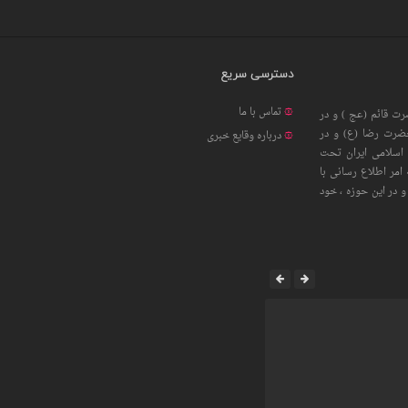
دسترسی سریع
تماس با ما
ت قائم (عج ) و در
حضرت رضا (ع) و در
درباره وقایع خبری
اسلامی ایران تحت
امر اطلاع رسانی با
 در این حوزه ، خود