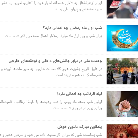
ایران اینترنشنال به شکلی عامدانه اخبار خود را تنظیم، تدوین ومنتشر م
خبر نامشخص و پنهان باقی بماند.
شب اول ماه رمضان چه اعمالی دارد؟
برای شب و روز اول ماه مبارک رمضان اعمال مستحبی ذکر شده است .
وحدت ملی در برابر چالش‌های داخلی و توطئه‌های خارجی
در طول تاریخ بشریت هیچ گاه دخالت خارجی به خیر ملت‌ها نبوده و ت
عقب‌ماندگی به همراه آورده است.
لیله الرغائب چه اعمالی دارد؟
اولین شب جمعه ماه رجب را شب رغبت‌ها یا «لیلة الرغائب» نامیده‌ان
زیادی برای آن در روایات آمده است.
یلداتون مبارک؛ دلتون خوش
شب یلداست؛ شبی که در آن انار محبت دانه می شود و سرخی عشق و عاط