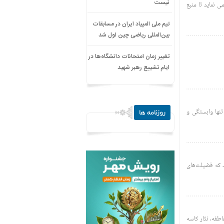
نیست
ی نماید تا منبع
تیم ملی المپیاد ایران در مسابقات
بین‌المللی ریاضی چین اول شد
تغییر زمان امتحانات دانشگاه‌ها در
ایام تشییع رهبر شهید
نها وابستگی و
روزنامه ها
د که فضیلت‌های
فه، نثار کاسه