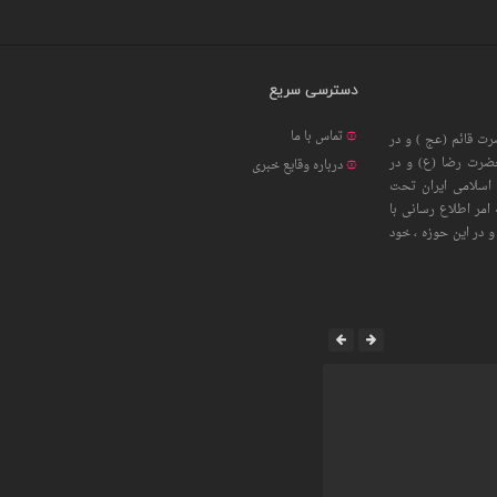
دسترسی سریع
تماس با ما
ت قائم (عج ) و در
حضرت رضا (ع) و در
درباره وقایع خبری
اسلامی ایران تحت
امر اطلاع رسانی با
 در این حوزه ، خود