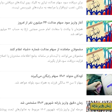
برای دریافت سود سهام عدالت نیازی به کلیک روی لینک‌های دریافتی، وار
بانکی، نصب نرم‌افزار یا مراجعه به سایت‌های غیررسمی نیست.
آغاز واریز سود سهام عدالت ۴۴ میلیون نفر از امروز
همزمان با ولادت با سعاد
خواهد شد.
مشمولان جامانده از سهام عدالت شماره «شبا» اعلام کنند
مشمولان می‌توانند با ثبت‌نام در سامانه جامع اطلاعات مشتریان یا اصلا
فرآیند دریافت سود قرار بگیرند.
کودکان متولد ۱۴۰۲ سهام رایگان می‌گیرند
سهام تا سن ۲۴ سالگی فرزند به همراه سود بلوکه خواهد شد.
زمان دقیق واریز یارانه شهریور ۱۴۰۳ مشخص شد
مرحله اول واریز یارانه شهریور ۱۴۰۳ مربوط به خانوار‌ها