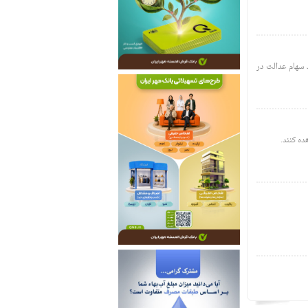
 سهام عدالت در
ه کنند.