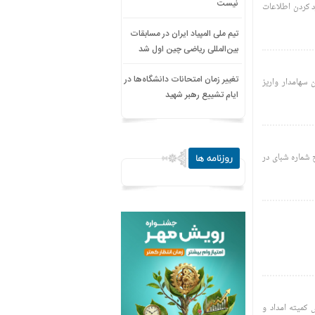
نیست
د کردن اطلاعات
تیم ملی المپیاد ایران در مسابقات
بین‌المللی ریاضی چین اول شد
تغییر زمان امتحانات دانشگاه‌ها در
ت امام حسن مجتبی (ع) به حساب ۴۴ میلیون سهامدار واریز
ایام تشییع رهبر شهید
ح شماره شبای در
روزنامه ها
ی تحت پوشش کمیته امداد و