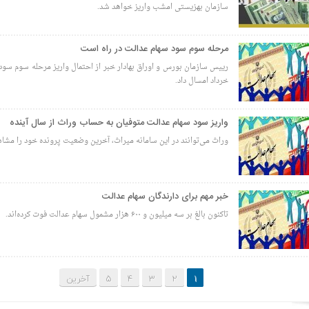
سازمان بهزیستی امشب واریز خواهد شد.
مرحله سوم سود سهام عدالت در راه است
رییس سازمان بورس و اوراق بهادار خبر از احتمال واریز مرحله سوم سود
خرداد امسال داد.
واریز سود سهام عدالت متوفیان به حساب وراث از سال آینده
وراث می‌توانند در این سامانه میراث، آخرین وضعیت پرونده خود را مشاهد
خبر مهم برای دارندگان سهام عدالت
تاکنون بالغ بر سه میلیون و ۶۰۰ هزار مشمول سهام عدالت فوت کرده‌اند.
1
2
3
4
5
آخرین