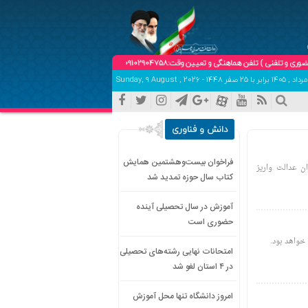
 تلفن هماهنگی و تعیین وقت:09102904758
دانش و فناوری
فراخوان بیست‌وهشتمین همایش
ه حساب سهامداران عدالت واریز
کتاب سال حوزه تمدید شد
آموزش در سال تحصیلی آینده
حضوری است
امتحانات نهایی رشته‌های تحصیلی
در ۴ استان لغو شد
امروز دانشگاه تنها محل آموزش