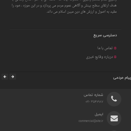
هدف ارتقای سطح بینش و آگاهی عموم مردم می پردازد و در این حوزه ، خود را
مقید به اصول و ارزش های دین مبین اسلام می داند.
دسترسی سریع
تماس با ما
درباره وقایع خبری
پیام مردمی
شماره تماس
3547987 -021
ایمیل
commercial@site.ir