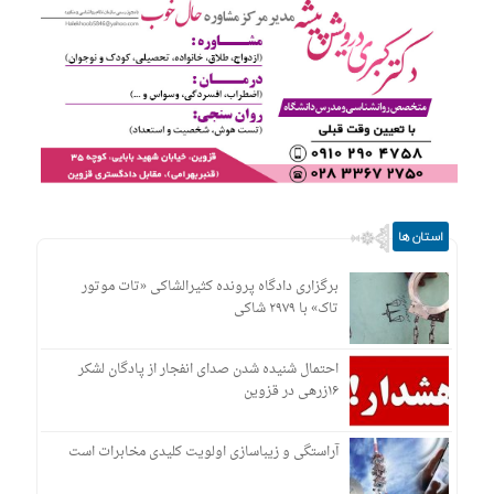
استان ها
برگزاری دادگاه پرونده کثیرالشاکی «تات موتور
تاک» با ۲۹۷۹ شاکی
احتمال شنیده شدن صدای انفجار از پادگان لشکر
۱۶زرهی در قزوین
آراستگی و زیباسازی اولویت کلیدی مخابرات است