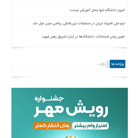
امروز دانشگاه تنها محل آموزش نیست
تیم ملی المپیاد ایران در مسابقات بین‌المللی ریاضی چین اول شد
تغییر زمان امتحانات دانشگاه‌ها در ایام تشییع رهبر شهید
روزنامه ها