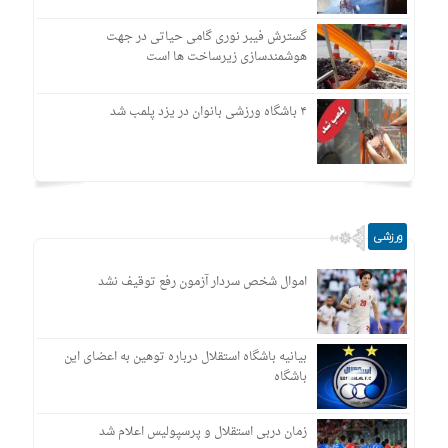
گسترش فیبر نوری گامی حیاتی در جهت
هوشمندسازی زیرساخت ها است
۴ باشگاه ورزشی بانوان در یزد پلمب شد
ورزشی
اموال شخص سردار آزمون رفع توقیف نشد
بیانیه باشگاه استقلال درباره توهین به اعضای این
باشگاه
زمان دربی استقلال و پرسپولیس اعلام شد