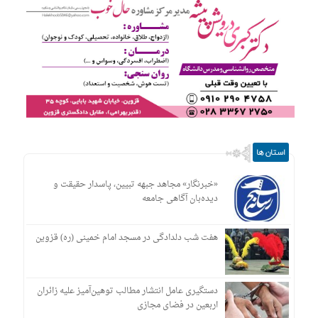
استان ها
«خبرنگار» مجاهد جبهه تبیین، پاسدار حقیقت و
دیده‌بان آگاهی جامعه
هفت شب دلدادگی در مسجد امام خمینی (ره) قزوین
دستگیری عامل انتشار مطالب توهین‌آمیز علیه زائران
اربعین در فضای مجازی