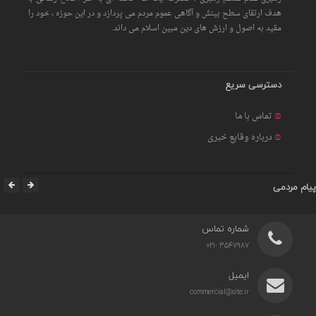
هدف ارتقای سطح بینش و آگاهی عموم مردم می پردازد و در این حوزه ، خود را
مقید به اصول و ارزش های دین مبین اسلام می داند.
دسترسی سریع
تماس با ما
درباره وقایع خبری
پیام مردمی
شماره تماس
3547987 -021
ایمیل
commercial@site.ir