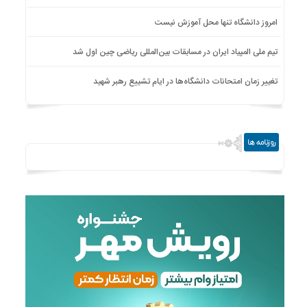
امروز دانشگاه تنها محل آموزش نیست
تیم ملی المپیاد ایران در مسابقات بین‌المللی ریاضی چین اول شد
تغییر زمان امتحانات دانشگاه‌ها در ایام تشییع رهبر شهید
روزنامه ها