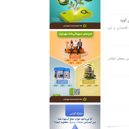
 اقتصادی و غیر
هبر معظم انقلاب