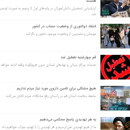
هستند
ارزشیابی تحصیلی دانش‌آموزان در پایه‌های اول تا پنجم به صورت توصی
شد.
انتقاد ذوالنوری از وضعیت حجاب در کشور
مومنان و متدینین از وضعیت موجود دلخور و نگرانند .
قم چهارشنبه تعطیل شد
خدمات مراکز حیاتی و نهادهای امدادی بدون هیچ‌گونه وقفه ادامه خواهد
هیچ مشکلی برای تامین داروی مورد نیاز مردم نداریم
جامعه سلامت استان قم در راستای رفع مشکلات مردم تلاش می‌کنند.
به هر تهدیدی پاسخ محکمی می‌دهیم
ما از هیچ تهدیدی نمی‌ترسیم و هر تهدیدی را با تهدید جواب خواهیم داد.