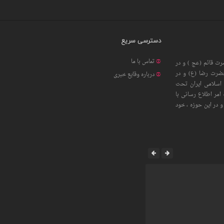
دسترسی سریع
تماس با ما
ت قائم (عج ) و در
حضرت رضا (ع) و در
درباره وقایع خبری
اسلامی ایران تحت
امر اطلاع رسانی با
 در این حوزه ، خود