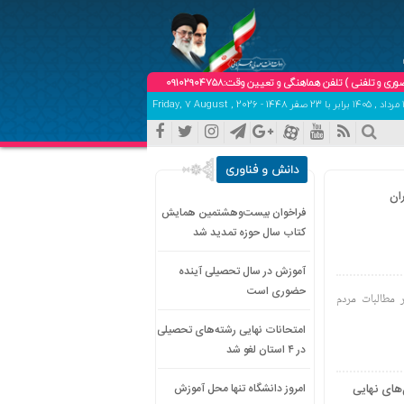
تلفن هماهنگی و تعیین وقت:09102904758
دانش و فناوری
ان
فراخوان بیست‌وهشتمین همایش
کتاب سال حوزه تمدید شد
آموزش در سال تحصیلی آینده
حضوری است
 مطالبات مردم
امتحانات نهایی رشته‌های تحصیلی
در ۴ استان لغو شد
‌های نهایی
امروز دانشگاه تنها محل آموزش