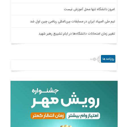
امروز دانشگاه تنها محل آموزش نیست
تیم ملی المپیاد ایران در مسابقات بین‌المللی ریاضی چین اول شد
تغییر زمان امتحانات دانشگاه‌ها در ایام تشییع رهبر شهید
روزنامه ها