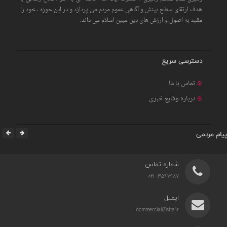
هدف ارتقای سطح بینش و آگاهی عموم مردم می پردازد و در این حوزه ، خود را
مقید به اصول و ارزش های دین مبین اسلام می داند.
دسترسی سریع
تماس با ما
درباره وقایع خبری
پیام مردمی
شماره تماس
3547987 -021
ایمیل
commercial@site.ir