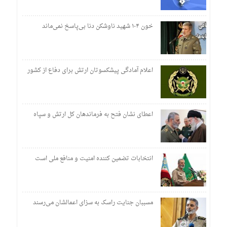
خون ۱۰۴ شهید ناوشکن دنا بی‌پاسخ نمی‌ماند
اعلام آمادگی پیشکسوتان ارتش برای دفاع از کشور
اعطای نشان فتح به فرماندهان کل ارتش و سپاه
انتخابات تضمین کننده امنیت و منافع ملی است
مسببان جنایت راسک به سزای اعمالشان می‌رسند