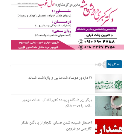
استان ها
۲۱ مزدور موساد شناسایی و بازداشت شدند
برگزاری دادگاه پرونده کثیرالشاکی «تات موتور
تاک» با ۲۹۷۹ شاکی
احتمال شنیده شدن صدای انفجار از پادگان لشکر
۱۶زرهی در قزوین