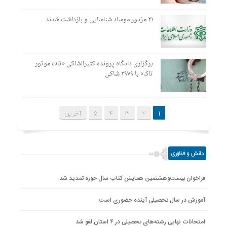
۲۱ مزدور موساد شناسایی و بازداشت شدند
برگزاری دادگاه پرونده کثیرالشاکی «تات موتور
تاک» با ۲۹۷۹ شاکی
1
2
3
4
5
آخرین
دانش و فناوری
فراخوان بیست‌وهشتمین همایش کتاب سال حوزه تمدید شد
آموزش در سال تحصیلی آینده حضوری است
امتحانات نهایی رشته‌های تحصیلی در ۴ استان لغو شد