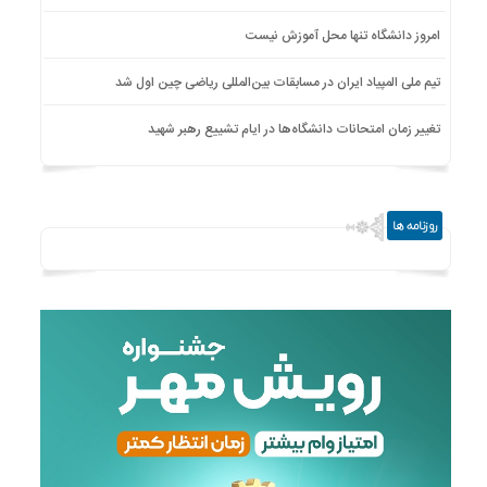
امروز دانشگاه تنها محل آموزش نیست
تیم ملی المپیاد ایران در مسابقات بین‌المللی ریاضی چین اول شد
تغییر زمان امتحانات دانشگاه‌ها در ایام تشییع رهبر شهید
روزنامه ها