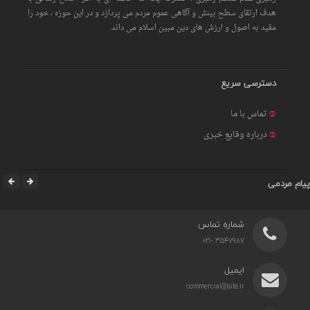
هدف ارتقای سطح بینش و آگاهی عموم مردم می پردازد و در این حوزه ، خود را
مقید به اصول و ارزش های دین مبین اسلام می داند.
دسترسی سریع
تماس با ما
درباره وقایع خبری
پیام مردمی
شماره تماس
3547987 -021
ایمیل
commercial@site.ir