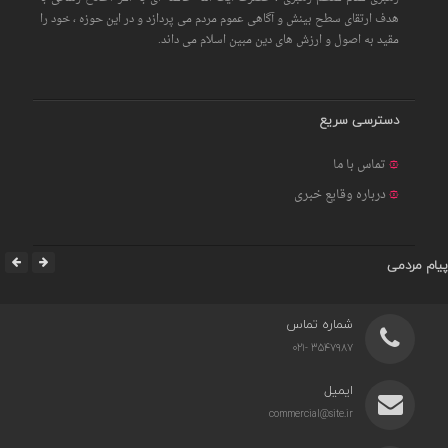
هدف ارتقای سطح بینش و آگاهی عموم مردم می پردازد و در این حوزه ، خود را
مقید به اصول و ارزش های دین مبین اسلام می داند.
دسترسی سریع
تماس با ما
درباره وقایع خبری
پیام مردمی
شماره تماس
3547987 -021
ایمیل
commercial@site.ir