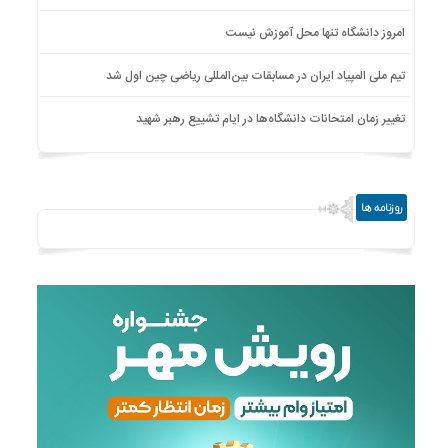
امروز دانشگاه تنها محل آموزش نیست
تیم ملی المپیاد ایران در مسابقات بین‌المللی ریاضی چین اول شد
تغییر زمان امتحانات دانشگاه‌ها در ایام تشییع رهبر شهید
روزنامه ها