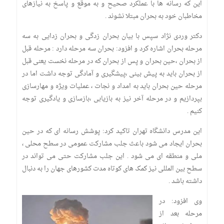
این که رسانه ها با عملکرد صحیح و به موقع و پاسخ به نیازهای
مخاطبان خود به بحران مبتلا نشوند .
دکتر وردی نژاد سپس با بیان بحران زدگی و بحران زدایی به سه
مرحله بحران اشاره کرد و افزود: بحران سه مرحله دارد : مرحله قبل
از بحران ،حین بحران و پس از بحران که در مرحله نخست یعنی قبل
از بحران باید به پیش بینی ،پیشگیری و آمادگی توجه داشت اما در
مرحله حین بحران باید به امداد و نجات ، عملیات ویژه و مهارسازی
بپردازیم و در مرحله آخر نیز به بازیابی ،بازسازی و یادگیری توجه
کنیم .
این مدرس دانشگاه تهران تاکید کرد: پوشش رسانه ای که در حین
بحران ایجاد می شود باعث جلب مشارکت عمومی در سطح محلی ،
ملی و منطقه ای می شود . این جلب مشارکت حتی می تواند در
سطح بین المللی نیز کمک های کوتاه مدت کشورهای جهان را به دنبال
داشته باشد .
وی افزود: در
مرحله بعد از