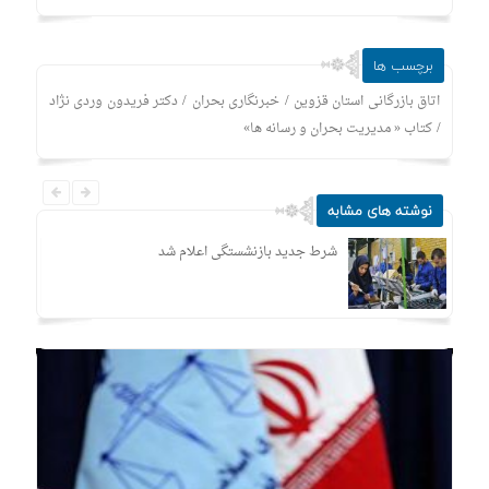
برچسب ها
/
/
اتاق بازرگانی استان قزوین
خبرنگاری بحران
دکتر فریدون وردی نژاد
/
کتاب « مدیریت بحران و رسانه ها»
نوشته های مشابه
شرط جدید بازنشستگی اعلام شد