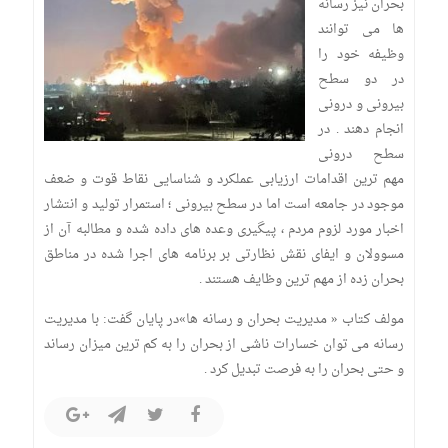
بحران نیز رسانه
ها می توانند
وظیفه خود را
در دو سطح
بیرونی و درونی
انجام دهند . در
سطح درونی
مهم ترین اقدامات ارزیابی عملکرد و شناسایی نقاط قوت و ضعف
موجود در جامعه است اما در سطح بیرونی ؛ استمرار تولید و انتشار
اخبار مورد لزوم مردم ، پیگیری وعده های داده شده و مطالبه آن از
مسوولان و ایفای نقش نظارتی بر برنامه های اجرا شده در مناطق
بحران زده از مهم ترین وظایف هستند .
مولف کتاب « مدیریت بحران و رسانه ها»در پایان گفت: با مدیریت
رسانه می توان خسارات ناشی از بحران را به کم ترین میزان رساند
و حتی بحران را به فرصت تبدیل کرد .