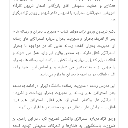
همکاری و حمایت ستودنی اتاق بازرگانی استان قزوین کارگاه
آموزشی «خبرنگاری بحران» با تدریس دکتر فریدون وردی نژاد برگزار
شد .
دکتر فریدون وردی نژاد، مولف کتاب « مدیریت بحران و رسانه ها»؛
پس از تعریف بحران و مدیریت بحران درباره استراتژی های رسانه
ای مدیریت بحران گفت: رسانه هایی که در مواجهه با بحران
استراتژی فعال دارند ، به محض وقوع آن وارد عمل می شوند و
فعالانه برای کنترل و مهار بحران تلاش می کنند .این رسانه ها ، بحران
را جزیی از طبیعت بشری می شمارند و بر اساس این ، خود را به
اقدام فعالانه در مواجهه با بحران ها ملزم می دانند .
این مدرس رشته « مدیریت رسانه» دانشگاه تهران در ادامه به دسته
بندی استراتژی های رسانه ای مدیریت بحران پرداخت و افزود :
استراتژی های واکنشی استراتژی های فعال ، استراتژی های فوق
فعال و استراتژی های انفعالی در این دسته بندی ها قرار می گیرند .
وردی نژاد درباره استراتژی واکنشی تصریح کرد : در این راهبرد بر
ضرورت پاسخگویی به فشارها و تحرکات محیطی تهدید کننده