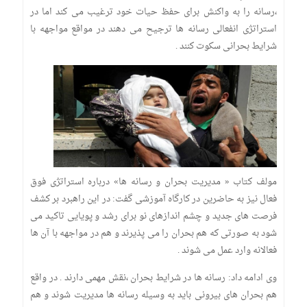
،رسانه را به واکنش برای حفظ حیات خود ترغیب می کند اما در
استراتژی انفعالی رسانه ها ترجیح می دهند در مواقع مواجهه با
شرایط بحرانی سکوت کنند .
مولف کتاب « مدیریت بحران و رسانه ها» درباره استراتژی فوق
فعال نیز به حاضرین در کارگاه آموزشی گفت: در این راهبرد بر کشف
فرصت های جدید و چشم اندازهای نو برای رشد و پویایی تاکید می
شود به صورتی که هم بحران را می پذیرند و هم در مواجهه با آن ها
فعالانه وارد عمل می شوند .
وی ادامه داد: رسانه ها در شرایط بحران ،نقش مهمی دارند . در واقع
هم بحران های بیرونی باید به وسیله رسانه ها مدیریت شوند و هم