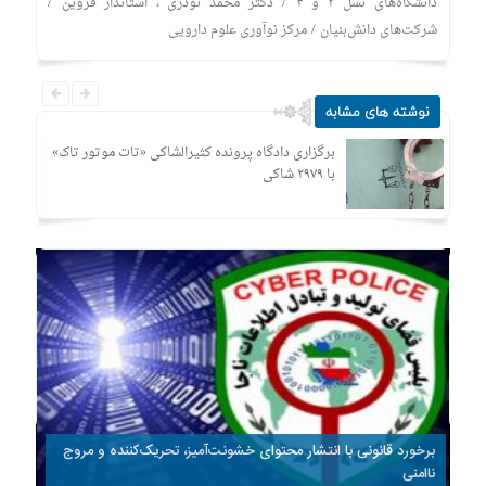
/
/
دانشگاه‌های نسل ۳ و ۴
دکتر محمد نوذری ، استاندار قزوین
/
شرکت‌های دانش‌بنیان
مرکز نوآوری علوم دارویی
نوشته های مشابه
برگزاری دادگاه پرونده کثیرالشاکی «تات موتور تاک»
با ۲۹۷۹ شاکی
برخورد قانونی با انتشار محتوای خشونت‌آمیز، تحریک‌کننده و مروج
ناامنی