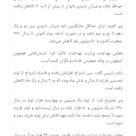
خواهد یافت و میزان باروری بانوان از بیش از ۶ به ۱.۶ کاهش یافته
است.
وی افزود: برای حداقل جایگزینی باید میزان باروری بین دو و یک
دهم تا دو و نیم باشد و در صورت ادامه روند کنونی تا سال ۱۴۸۰
جمعیت کشور به ۵۰ میلیون نفر کاهش می‌یابد.
معاون بهداشت وزارت بهداشت تاکید کرد: استان‌هایی همچون
اصفهان در چاله جمعیتی افتاده و نگران کننده است.
دکتر رئیسی گفت: سن ازدواج افزایش یافته و فاصله ازدواج تا تولد
نخستین فرزند ۵ سال و شش ماه بوده که به ۴ سال و یک ماه کاهش
یافته است.
وی تصریح کرد: از تولد یک میلیون و چهارصد هزار تولد در سال
۱۳۸۰ به یک میلیون و ۵۰ هزار تولد در سال رسیده‌ایم و تولد فرزند
سوم تا پنجم رشد داشته، اما نکته مهم تلاش برای تولد فرزند دوم و
سوم است.
معاون بهداشت وزارت بهداشت افزود: حدود ۴۲۰ هزار مرگ در سال