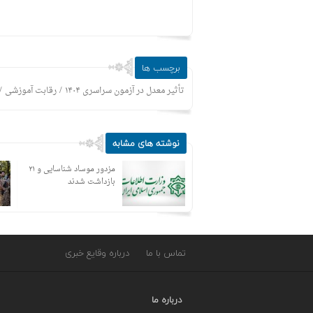
برچسب ها
/
/
تأثیر معدل در آزمون سراسری ۱۴۰۴
رقابت آموزشی
نوشته های مشابه
زمانبندی‌ شارژ حساب کالابرگ
۲۱ مزدور موساد شناسایی و
خانوارها تغییر کرد
بازداشت شدند
تماس با ما
درباره وقایع خبری
درباره ما