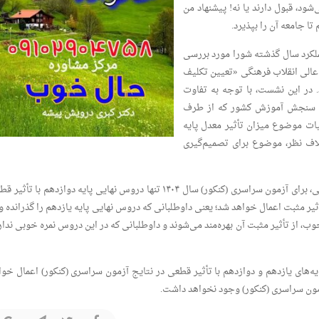
ود، قبول دارند یا نه! پیشنهاد من
ا جامعه آن را بپذیرد.
ملکرد سال گذشته شورا مورد بررسی
عالی انقلاب فرهنگی «تعیین تکلیف
 در آزمون سراسری (کنکور) ۱۴۰۴» بود. در این نشست، با توجه به تفاوت
ان سنجش آموزش کشور که از طرف
ات موضوع میزان تأثیر معدل پایه
اف‌ نظر، موضوع برای تصمیم‌گیری
بر اساس مصوبه امروز شورای‌ عالی انقلاب فرهنگی، برای آزمون سراسری (کنکور) سال ۱۴۰۴ تنها دروس نهایی پایه دوازدهم با تأ
أثیر مثبت اعمال خواهد شد؛ یعنی داوطلبانی که دروس نهایی پایه یازدهم را گذرانده و
 از تأثیر مثبت آن بهره‌مند می‌شوند و داوطلبانی که در این دروس نمره خوبی ندارن
نهایی پایه‌های یازدهم و دوازدهم با تأثیر قطعی در نتایج آزمون سراسری (کنکور) اعمال خو
زمون سراسری (کنکور) وجود نخواهد داشت.