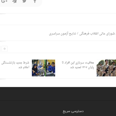
/
شورای‌ عالی انقلاب فرهنگی
نتایج آزمون سراسری
معافیت سربازی این افراد تا
شرط جدید بازنشستگی
پایان ۱۴۰۷ تمدید شد
اعلام شد
دسترسی سریع