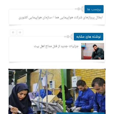
برچسب ها
/
ابطال پرواز‌های شرکت هواپیمایی هما
سازمان هواپیمایی کشوری
نوشته های مشابه
جزئیات جدید از قتل مداح اهل‌ بیت