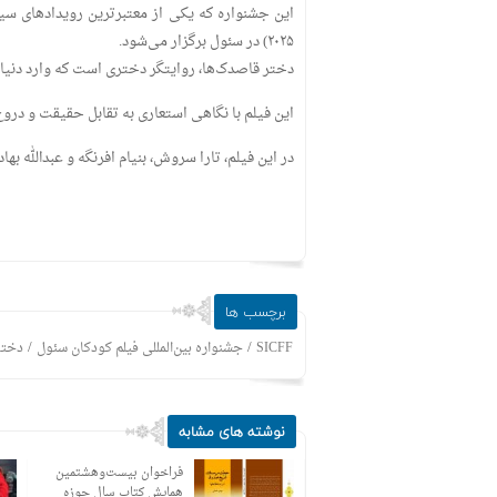
۲۰۲۵) در سئول برگزار می‌شود.‌
دختر قاصدک‌ها، روایتگر دختری‌ است که وارد دنیای 
این فیلم با نگاهی استعاری به تقابل حقیقت و درو
در این فیلم، تارا سروش، بنیام افرنگه و عبدالله بها
برچسب ها
/
/
SICFF
جشنواره بین‌المللی فیلم کودکان سئول
دختر
نوشته های مشابه
نگاهی به ماندگارترین
فراخوان بیست‌وهشتمین
نقش‌های زنده یاد اکبرعبدی
همایش کتاب سال حوزه