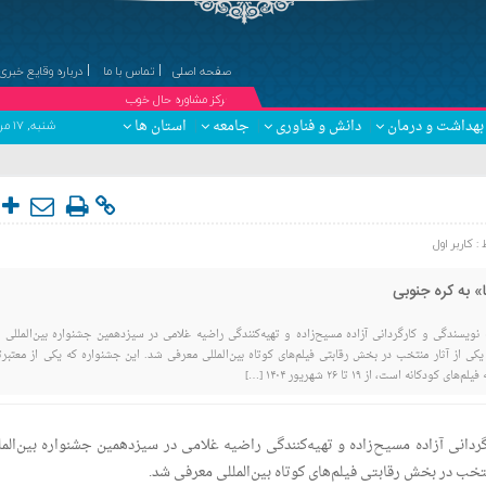
صفحه اصلی
تماس با ما
درباره وقایع خبری
۞مرکز مشاوره حال خوب
بهداشت و درمان
دانش و فناوری
جامعه
استان ها
شنبه, ۱۷ مرداد , ۱۴۰۵ برابر با 24 صفر 1448 - Saturday, 8 August , 2026
 :
کاربر اول
 به کره جنوبی
 نویسندگی و کارگردانی آزاده مسیح‌زاده و تهیه‌کنندگی راضیه غلامی در سیزدهمین جشنواره بین‌المللی ف
 (SICFF) به‌عنوان یکی از آثار منتخب در بخش رقابتی فیلم‌های کوتاه بین‌المللی معرفی شد. این جشنواره که یکی از معتبر
کانه است، از ۱۹ تا ۲۶ شهریور ۱۴۰۴ […]
ردانی آزاده مسیح‌زاده و تهیه‌کنندگی راضیه غلامی در سیزدهمین جشنواره بین‌المل