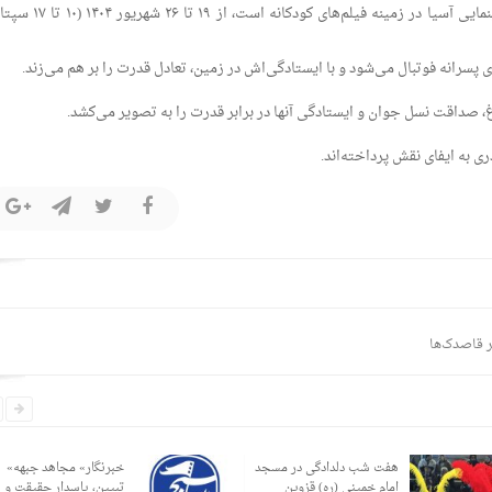
این جشنواره که یکی از معتبرترین رویدادهای سینمایی آسیا در زمینه فیلم‌های کودکانه ا
پسرانه‌ فوتبال می‌شود و با ایستادگی‌اش در زمین، تعادل قدرت را بر هم می‌زند.
غ، صداقت نسل جوان و ایستادگی آنها در برابر قدرت را به تصویر می‌کشد.
دری به ایفای نقش پرداخته‌اند.
 قاصدک‌ها
هفت شب دلدادگی در مسجد
«خبرنگار» مجاهد جبهه
امام خمینی (ره) قزوین
تبیین، پاسدار حقیقت و