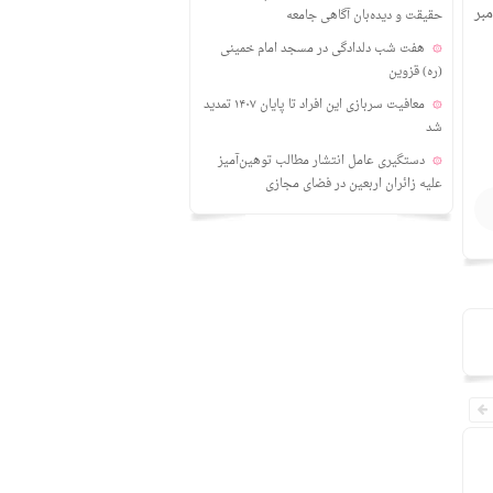
ست، از ۱۹ تا ۲۶ شهریور ۱۴۰۴ (۱۰ تا ۱۷ سپتامبر
حقیقت و دیده‌بان آگاهی جامعه
هفت شب دلدادگی در مسجد امام خمینی
(ره) قزوین
معافیت سربازی این افراد تا پایان ۱۴۰۷ تمدید
شد
دستگیری عامل انتشار مطالب توهین‌آمیز
علیه زائران اربعین در فضای مجازی