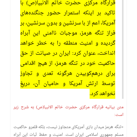
قرارگاه مرکزی حضرت خاتم الانبیا(ص) با
تاکید بر اینکه استمرار حضور جنگنده‌های
آمریکا، اعم از با سرنشین و بدون سرنشین، بر
فراز تنگه هرمز، موجبات ناامنی این آبراه
گردیده و امنیت منطقه را به خطر خواهد
انداخت، عنوان کرد: ایران در صیانت از حق
حاکمیت خود در تنگه هرمز، از هیچ اقدامی
برای درهم‌کوبیدن هرگونه تعدی و تجاوز
توسط ارتش آمریکا و حامیان آن، دریغ
نخواهد کرد.
متن بیانیه قرارگاه مرکزی حضرت خاتم الانبیا(ص) به شرح زیر
است:
«تنگه هرمز میدان بازی آمریکای متجاوز نیست، بلکه قلمرو حاکمیت
مسلم جمهوری اسلامی ایران است. امنیت و حفظ ثبات این آبراه