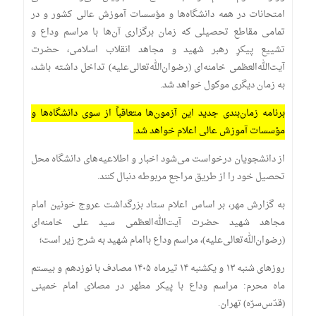
امتحانات در همه دانشگاه‌ها و مؤسسات آموزش عالی کشور و در
تمامی مقاطع تحصیلی که زمان برگزاری آن‌ها با مراسم وداع و
تشییع پیکرِ رهبر شهید و مجاهد انقلاب اسلامی، حضرت
آیت‌الله‌العظمی خامنه‌ای (رضوان‌الله‌تعالی‌علیه) تداخل داشته باشد،
به زمان دیگری موکول خواهد شد.
برنامه زمان‌بندی جدید این آزمون‌ها متعاقباً از سوی دانشگاه‌ها و
مؤسسات آموزش عالی اعلام خواهد شد.
از دانشجویان درخواست می‌شود اخبار و اطلاعیه‌های دانشگاه محل
تحصیل خود را از طریق مراجع مربوطه دنبال کنند.
به گزارش مهر، بر اساس اعلام ستاد بزرگداشت عروج خونین امام
مجاهد شهید حضرت آیت‌الله‌العظمی سید علی خامنه‌ای‌
(رضوان‌الله‌تعالی‌علیه)، مراسم وداع باامام شهید به شرح زیر است؛
روزهای شنبه ۱۳ و یکشنبه ۱۴ تیرماه ۱۴۰۵ مصادف با نوزدهم و بیستم
ماه محرم: مراسم وداع با پیکر مطهر در مصلای امام خمینی
(قدّس‌سرّه) تهران.