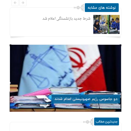
نوشته های مشابه
شرط جدید بازنشستگی اعلام شد
دو جاسوس رژیم صهیونیستی اعدام شدند
جدیدترین مطالب