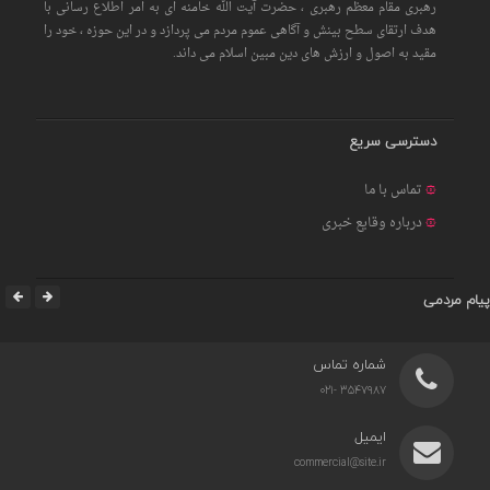
رهبری مقام معظم رهبری ، حضرت آیت الله خامنه ای به امر اطلاع رسانی با
هدف ارتقای سطح بینش و آگاهی عموم مردم می پردازد و در این حوزه ، خود را
مقید به اصول و ارزش های دین مبین اسلام می داند.
دسترسی سریع
تماس با ما
درباره وقایع خبری
پیام مردمی
شماره تماس
3547987 -021
ایمیل
commercial@site.ir