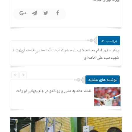
برچسب ها
/
/
پیکر مطهر امام مجاهد شهید
حضرت آیت الله العظمی خامنه ای(ره)
شهید سید علی خامنه‌ای
نوشته های مشابه
نقشه حمله به مسی و رونالدو در جام جهانی لو رفت