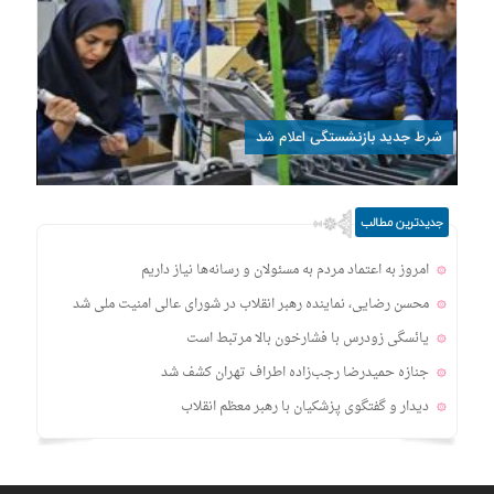
شرط جدید بازنشستگی اعلام شد
جدیدترین مطالب
امروز به اعتماد مردم به مسئولان و رسانه‌ها نیاز داریم
محسن رضایی، نماینده رهبر انقلاب در شورای عالی امنیت ملی شد
یائسگی زودرس با فشارخون بالا مرتبط است
جنازه حمیدرضا رجب‌زاده اطراف تهران کشف شد
دیدار و گفتگوی پزشکیان با رهبر معظم انقلاب