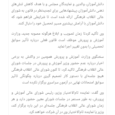
دانش‌آموزان، والدین و نمایندگان مجلس و با هدف کاهش تنش‌های
ذهنی دانش‌آموزان، پیشنهاد‌هایی برای تجدیدنظر در قانون به شورای
عالی انقلاب فرهنگی ارائه شده است تا شرایطی فراهم شود که
دانش‌آموزان با آرامش بیشتری مسیر تحصیل خود را دنبال کنند.
وی تأکید کردتا زمان تصویب و ابلاغ هرگونه مصوبه جدید، وزارت
آموزش و پرورش موظف است قانون فعلی درباره تأثیر سوابق
تحصیلی را بدون تغییر اجرا نماید
سخنگوی وزارت آموزش و پرورش همچنین در واکنش به برخی
اخبار درباره عدم حضور وزیر آموزش و پرورش در جلسات شورای
عالی انقلاب فرهنگی تاکید کرد: تا کنون شورای عالی انقلاب فرهنگی
هیچ جلسه‌ای با دستور کار تصمیم گیری درباره چگونگی تاثیر
سوابق امتحانات نهایی در آزمون سراسری برگزار نکرده است
وی گفت: نماینده تام‌الاختیار وزیر، رئیس شورای عالی آموزش و
پرورش، به طور مستمر در جلسات شورای معین حضور دارد و هر
زمان شورای عالی انقلاب فرهنگی جلسه‌ای در این باره برگزار کند،
وزیر یا نماینده تام‌الاختیار وی در آن شرکت خواهند کرد.