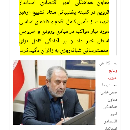
معاون هماهنگی امور اقتصادی استاندار
قزوین در کمیته پشتیبانی ستاد تشییع «رهبر
شهید»، از تأمین کامل اقلام و کالاهای اساسی
مورد نیاز مواکب در مبادی ورودی و خروجی
استان خبر داد و بر آمادگی کامل برای
خدمت‌رسانی شبانه‌روزی به زائران تأکید کرد.
به گزارش
وقایع
خبری،
محمدرضا
صفی‌خانی،
معاون
هماهنگی
امور
اقتصادی
استاندار