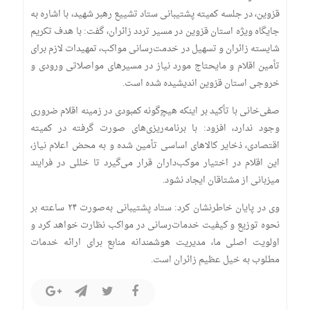
قزوین، در جلسه کمیته پشتیبانی ستاد تشییع رهبر شهید، با اشاره به
جایگاه ویژه استان قزوین در مسیر تردد زائران، گفت: با هدف تکریم
شایسته زائران و تسهیل در خدمت‌رسانی مواکب، تمهیدات لازم برای
تأمین اقلام و مایحتاج مورد نیاز در مسیرهای مواصلاتی ورودی و
خروجی استان قزوین اندیشیده شده است.
صفی‌خانی با تأکید بر اینکه هیچ‌گونه کمبودی در زمینه اقلام ضروری
وجود ندارد، افزود: با برنامه‌ریزی‌های صورت گرفته در کمیته
اقتصادی، ذخایر کالاهای اساسی تأمین شده و به محض اعلام نیاز،
این اقلام در اختیار موکب‌داران قرار می‌گیرد تا خللی در فرایند
میزبانی از مشتاقان ایجاد نشود.
وی در پایان خاطرنشان کرد: ستاد پشتیبانی به‌صورت ۲۴ ساعته بر
نحوه توزیع و کیفیت خدمات‌رسانی در مواکب نظارت خواهد کرد و
اولویت اصلی ما، مدیریت هوشمندانه منابع برای ارائه خدمات
مطلوب به خیل عظیم زائران است.