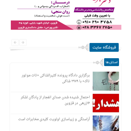
فروشگاه سایت
استان ها
برگزاری دادگاه پرونده کثیرالشاکی «تات موتور
تاک» با ۲۹۷۹ شاکی
احتمال شنیده شدن صدای انفجار از پادگان لشکر
۱۶زرهی در قزوین
آراستگی و زیباسازی اولویت کلیدی مخابرات است