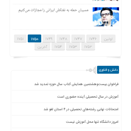
مسببان حمله به نفتکش ایرانی را مجازات می‌کنیم
اولین
1746
1747
1748
1749
1750
1751
1752
1753
1754
آخرین
دانش و فناوری
فراخوان بیست‌وهشتمین همایش کتاب سال حوزه تمدید شد
آموزش در سال تحصیلی آینده حضوری است
امتحانات نهایی رشته‌های تحصیلی در ۴ استان لغو شد
امروز دانشگاه تنها محل آموزش نیست