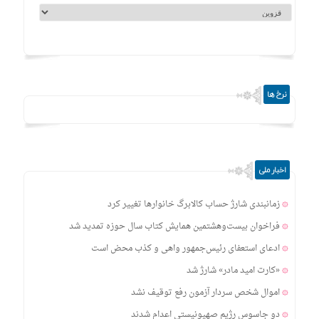
نرخ ها
اخبار ملی
زمانبندی‌ شارژ حساب کالابرگ خانوارها تغییر کرد
فراخوان بیست‌وهشتمین همایش کتاب سال حوزه تمدید شد
ادعای استعفای رئیس‌جمهور واهی و کذب محض است
«کارت امید مادر» شارژ شد
اموال شخص سردار آزمون رفع توقیف نشد
دو جاسوس رژیم صهیونیستی اعدام شدند