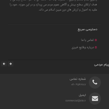
هدف ارتقای سطح بینش و آگاهی عموم مردم می پردازد و در این حوزه ، خود را
مقید به اصول و ارزش های دین مبین اسلام می داند.
دسترسی سریع
تماس با ما
درباره وقایع خبری
پیام مردمی
شماره تماس
3547987 -021
ایمیل
commercial@site.ir