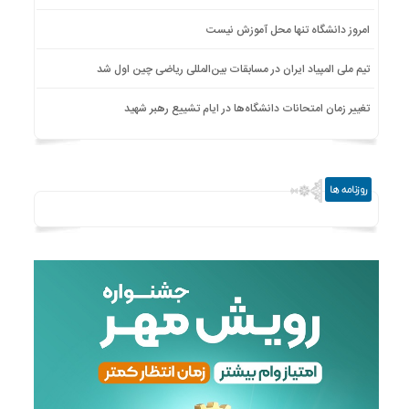
امروز دانشگاه تنها محل آموزش نیست
تیم ملی المپیاد ایران در مسابقات بین‌المللی ریاضی چین اول شد
تغییر زمان امتحانات دانشگاه‌ها در ایام تشییع رهبر شهید
روزنامه ها