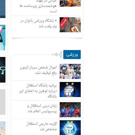
حیاتی در جهت
هوشمندسازی زیرساخت ها
است
۴ باشگاه ورزشی بانوان در
یزد پلمب شد
ورزشی
اموال شخص سردار آزمون
رفع توقیف نشد
بیانیه باشگاه استقلال
درباره توهین به اعضای این
باشگاه
زمان دربی استقلال و
پرسپولیس اعلام شد
گزینه خارجی استقلال
مشخص شد