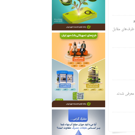
 طرف‌های مقابل
 معرفی شدند