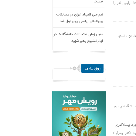
نیست
 میلیون نفر را
تیم ملی المپیاد ایران در مسابقات
بین‌المللی ریاضی چین اول شد
تغییر زمان امتحانات دانشگاه‌ها در
ترین باشیم.
ایام تشییع رهبر شهید
روزنامه ها
انشگاه‌های برتر
وره پسادکتری
د دکتر چمران)