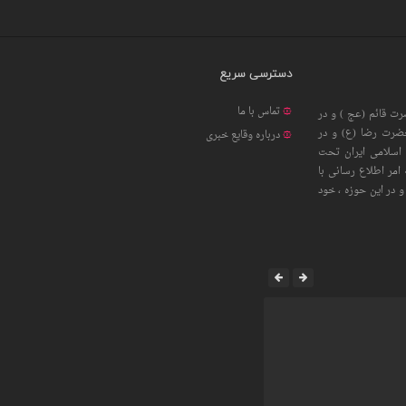
دسترسی سریع
تماس با ما
ت قائم (عج ) و در
حضرت رضا (ع) و در
درباره وقایع خبری
اسلامی ایران تحت
امر اطلاع رسانی با
 در این حوزه ، خود