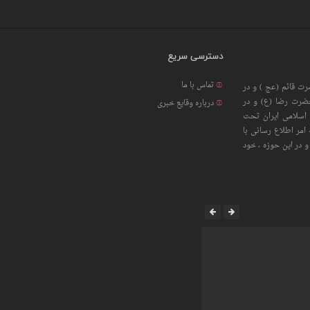
دسترسی سریع
تماس با ما
ت قائم (عج ) و در
حضرت رضا (ع) و در
درباره وقایع خبری
اسلامی ایران تحت
امر اطلاع رسانی با
 در این حوزه ، خود