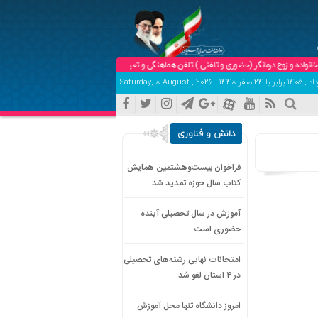
 درمانگر (حضوری و تلفنی ) تلفن هماهنگی و تعیین وقت:09102904758
دانش و فناوری
فراخوان بیست‌وهشتمین همایش
کتاب سال حوزه تمدید شد
آموزش در سال تحصیلی آینده
حضوری است
امتحانات نهایی رشته‌های تحصیلی
در ۴ استان لغو شد
امروز دانشگاه تنها محل آموزش