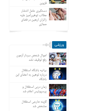
قزوین
دستگیری عامل انتشار
مطالب توهین‌آمیز علیه
زائران اربعین در فضای
مجازی
ورزشی
اموال شخص سردار آزمون
رفع توقیف نشد
بیانیه باشگاه استقلال
درباره توهین به اعضای این
باشگاه
زمان دربی استقلال و
پرسپولیس اعلام شد
گزینه خارجی استقلال
مشخص شد