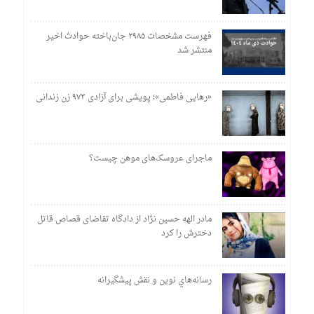
فهرست مشخصات ۲۹۸۵ جان‌باخته حوادث اخیر
منتشر شد
«رهایی فاطمی»؛ پویشی برای آزادی ۹۷۳ زن زندانی
ماجرای عروسک‌های موهن چیست؟
مادر الهه حسین نژاد از دادگاه تقاضای قصاص قاتل
دخترش را کرد
رسانه‌هاي نوين و نقش پيشگيرانه