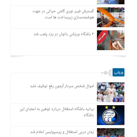
گسترش فیبر نوری گامی حیاتی در جهت
هوشمندسازی زیرساخت ها است
۴ باشگاه ورزشی بانوان در یزد پلمب شد
ورزشی
اموال شخص سردار آزمون رفع توقیف نشد
بیانیه باشگاه استقلال درباره توهین به اعضای این
باشگاه
زمان دربی استقلال و پرسپولیس اعلام شد