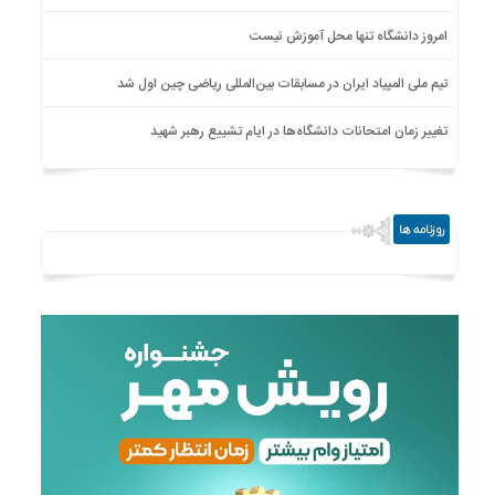
امروز دانشگاه تنها محل آموزش نیست
تیم ملی المپیاد ایران در مسابقات بین‌المللی ریاضی چین اول شد
تغییر زمان امتحانات دانشگاه‌ها در ایام تشییع رهبر شهید
روزنامه ها