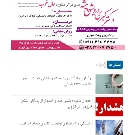
استان ها
برگزاری دادگاه پرونده کثیرالشاکی «تات موتور
تاک» با ۲۹۷۹ شاکی
احتمال شنیده شدن صدای انفجار از پادگان لشکر
۱۶زرهی در قزوین
آراستگی و زیباسازی اولویت کلیدی مخابرات است