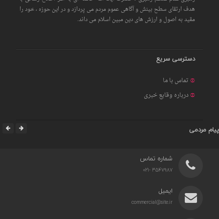
هدف ارتقای سطح بینش و آگاهی عموم مردم می پردازد و در این حوزه ، خود را
مقید به اصول و ارزش های دین مبین اسلام می داند.
دسترسی سریع
تماس با ما
درباره وقایع خبری
پیام مردمی
شماره تماس
3547987 -021
ایمیل
commercial@site.ir