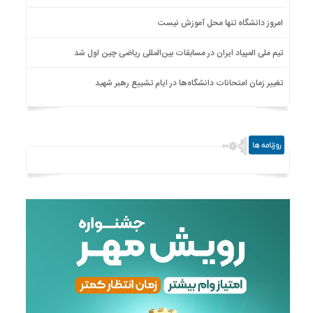
امروز دانشگاه تنها محل آموزش نیست
تیم ملی المپیاد ایران در مسابقات بین‌المللی ریاضی چین اول شد
تغییر زمان امتحانات دانشگاه‌ها در ایام تشییع رهبر شهید
روزنامه ها