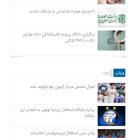
۲۱ مزدور موساد شناسایی و بازداشت شدند
برگزاری دادگاه پرونده کثیرالشاکی «تات موتور
تاک» با ۲۹۷۹ شاکی
ورزشی
اموال شخص سردار آزمون رفع توقیف نشد
بیانیه باشگاه استقلال درباره توهین به اعضای این
باشگاه
زمان دربی استقلال و پرسپولیس اعلام شد