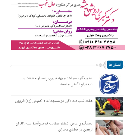
استان ها
«خبرنگار» مجاهد جبهه تبیین، پاسدار حقیقت و
دیده‌بان آگاهی جامعه
هفت شب دلدادگی در مسجد امام خمینی (ره) قزوین
دستگیری عامل انتشار مطالب توهین‌آمیز علیه زائران
اربعین در فضای مجازی