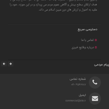
هدف ارتقای سطح بینش و آگاهی عموم مردم می پردازد و در این حوزه ، خود را
مقید به اصول و ارزش های دین مبین اسلام می داند.
دسترسی سریع
تماس با ما
درباره وقایع خبری
پیام مردمی
شماره تماس
3547987 -021
ایمیل
commercial@site.ir