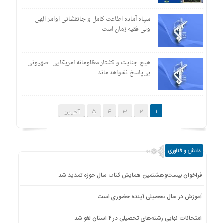
سپاه آماده اطاعت کامل و جانفشانی اوامر الهی
ولی فقیه زمان است
هیچ جنایت و کشتار مظلومانه آمریکایی -صهیونی
بی‌پاسخ نخواهد ماند
1
2
3
4
5
آخرین
دانش و فناوری
فراخوان بیست‌وهشتمین همایش کتاب سال حوزه تمدید شد
آموزش در سال تحصیلی آینده حضوری است
امتحانات نهایی رشته‌های تحصیلی در ۴ استان لغو شد