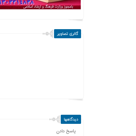
گالری تصاویر
دیدگاهها
پاسخ دادن