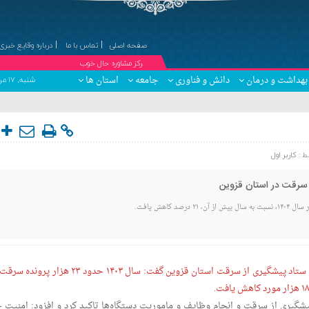
صفحه اصلی
تماس با ما
درباره وقایع خبری
۞مرکز مشاوره حال خوب
دکت
بهداشت و درمان
دانش و فناوری
جامعه
استان ها
شنبه, ۱۷ مرداد , ۱۴۰۵ برابر با 24 صفر 1448 - Saturday, 8 August , 2026
ط :
کاربر اول
صد کاهش یافت.
معاون پیشگیری از وقوع جرم دادگستری در جلسه ستاد پیشگیری از سرقت استان قزوین گفت: سال ۱۴۰۳ حدود ۲۳ هزا
پیشگیری از سرقت و انجام وظایف و ماموریت دستگاه‌ها تاکید کرد و افزود: امنیت 