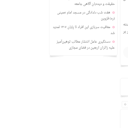
حقیقت و دیده‌بان آگاهی جامعه
هفت شب دلدادگی در مسجد امام خمینی
(ره) قزوین
ذشته
معافیت سربازی این افراد تا پایان ۱۴۰۷ تمدید
بر
شد
دستگیری عامل انتشار مطالب توهین‌آمیز
علیه زائران اربعین در فضای مجازی