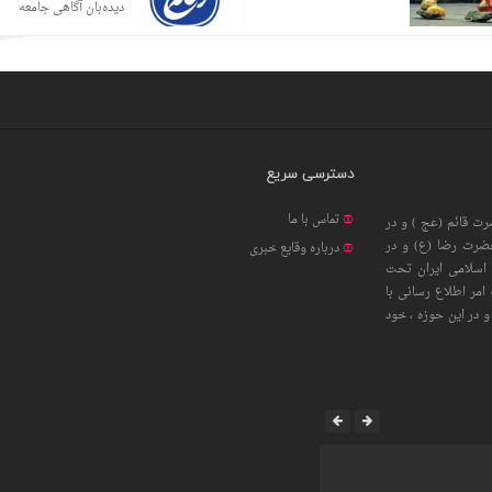
دیده‌بان آگاهی جامعه
دسترسی سریع
تماس با ما
ت قائم (عج ) و در
حضرت رضا (ع) و در
درباره وقایع خبری
اسلامی ایران تحت
امر اطلاع رسانی با
 در این حوزه ، خود