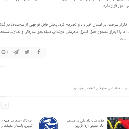
امور قرار دارد.
ضایی استان قزوین از کاهش ۵۰ درصدی تکرار سرقت، در استان خبر داد و تصریح کرد: بخش قابل توجهی از سرقت‌ها در گ
 اما با اجرای دستورالعمل کنترل مجرمان حرفه‌ای، طبقه‌بندی سارقان و نظارت مستمر 
ه است.
/
/
ین
طبقه‌بندی سارقان
قاضی فولیان
هفت شب دلدادگی در مسجد
«خبرنگار» مجاهد جبهه
امام خمینی (ره) قزوین
تبیین، پاسدار حقیقت و