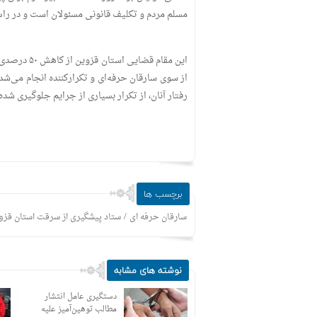
مسلم مردم و تکلیف قانونی مسئولان است و در راس 
این مقام ق
از سوی سارقان حرفه‌ای و تکرارکننده انجام می‌شد،
رفتار آنان، از تکرار بسیاری از جرایم جلوگیری شد
برچسب ها
/
سارقان حرفه ای
ستاد پیشگیری از سرقت استان قزو
نوشته های مشابه
برگزاری دادگاه پرونده
دستگیری عامل انتشار
کثیرالشاکی «تات موتور تاک»
مطالب توهین‌آمیز علیه