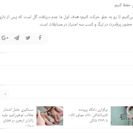
ن حفظ کنیم.
‌کنیم تا رو به جلو حرکت کنیم؛ هدف اول ما عدم دریافت گل است که پس از بازی 
 حضور پرقدرت در لیگ و کسب سه امتیاز در مسابقات است.
برگزاری دادگاه پرونده
دستگیری عامل انتشار
کثیرالشاکی «تات موتور تاک»
مطالب توهین‌آمیز علیه
با ۲۹۷۹ شاکی
زائران اربعین در فضای
مجازی