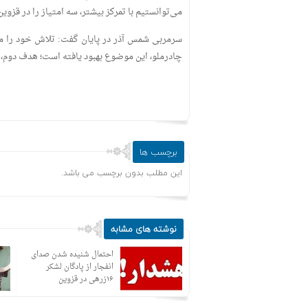
می‌توانستیم با تمرکز بیشتر، سه امتیاز را در قزوی
سرمربی شمس آذر در پایان گفت: تلاش خود را می
چادرملو، این موضوع بهبود یافته است؛ هدف دوم،
برچسب ها
این مطلب بدون برچسب می باشد.
نوشته های مشابه
آراستگی و زیباسازی اولویت
احتمال شنیده شدن صدای
کلیدی مخابرات است
انفجار از پادگان لشکر
۱۶زرهی در قزوین