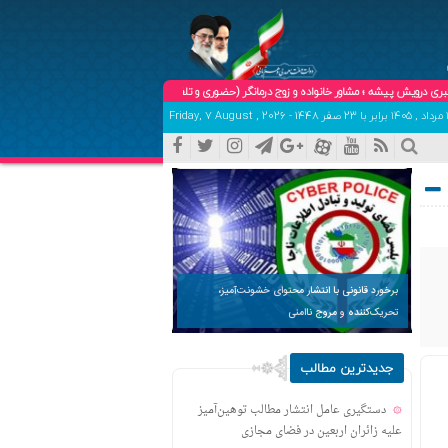
پیشه ؛ مشاور خانواده و زوج درمانگر (حضوری و تلفنی ) تلفن هماهنگی و تعیین وقت:09102904758
برخورد قانونی با انتشار محتوای خشونت‌آمیز،
تحریک‌کننده و مروج ناامنی
جدیدترین مطالب
دستگیری عامل انتشار مطالب توهین‌آمیز
علیه زائران اربعین در فضای مجازی