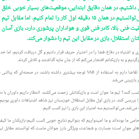
اشتیم، در همان دقایق ابتدایی، موقعیت‌های بسیار خوبی خلق
کردیم و با دقت بیشتر بازیکنان، می‌توانستیم در همان ۱۵ دقیقه اول کار را تمام کنیم. اما مقابل تیم
فیت فنی بالا، کادر فنی قوی و هواداران پرشوری دارد، بازی آسان
 استقلال، بازی در مقابل این تیم را دشوار می‌کند.
ری و اشتباه در دفاع، فضا را در اختیار حریف قرار دادیم و گل دریافت کردیم، اما خدا
ردیم و به بازیکنانم افتخار می‌کنم که از جان مایه گذاشتند و تلاش کردند.
سرمربی شمس آذر گفت: از کمیته محترم داوران تقاضا دارم به استفاده از VAR توجه بیشتری داشته باشند، در صحنه‌ای که پنا
 بازبینی می‌شد.
کسب کنند؟ تیم ما جوان است و بازیکنانش زحمت می‌کشند. انتظار داریم داوران با د
ا بررسی کنند. در بازی اول مقابل استقلال خوزستان نیز شاهد اشتباهات داوری بودیم 
 می‌شد، می‌توانستیم سه امتیاز این بازی را نیز کسب کنیم.
ی ما بوده‌اند و ما امیدواریم که بتوانیم نتایج خوبی کسب کنیم؛ بازیکنان ما کیف
یم‌های جوان است؛ جسارت و شجاعت، ویژگی بارز جوانان ماست که توانستند مقابل تی