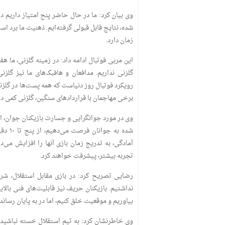
وی بیان کرد: ما در حال حاضر پنج امتیاز داریم د
زمان دارد.
این مربی فوتبال ادامه داد: در زمینه گلزنی، ما ه
گلزنی نداریم. مدافعان و هافبک‌های ما نیز گلزنی
رویکرد فوتبال روز دنیاست که همه پست‌ها در گلزن
برخی مهاجمان با قرارداد‌های سنگین، گلزنی کمی دا
وی در مورد جوانگرایی و جسارت بازیکنان جوان، اظها
شده به ج
آمادگی، به تدریج زمان بازی آنها را افزایش می‌د
تجربه بیشتر، پیشرفت خواهند کرد.
رضایی تصریح کرد: در بازی مقابل استقلال، شر
نداشتیم. بازیکنان حریف نیز قابلیت‌های فنی بالایی
بیاوریم و موقعیت خلق کنیم، اما در به پایان رسان
وی خاطرنشان کرد: به تیم استقلال خسته نباشید م