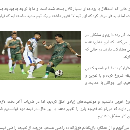
ر حالی که استقلال با بودجه‌ای بسیار کلان بسته شده است و ما با توجه به بودجه بس
شده، نتایج قابل قبولی گرفته‌ایم. ذهنیت ما برد است، اما نباید فراموش کرد که این تیم ۱۷ تغییر داشته و یک تیم جدید ساخته‌ایم که
فت گل زده داریم و مشکلی در
 می‌کنند که این نشان‌دهنده
ی مشارکت دارند. در حالی که
رند.
ر کرد: ما با برنامه و کنترل
وانان فرصت می‌دهیم، از پنج تا ۱۰ دقیقه شروع کرده و با تمرین و
هیم. این جوانان با حمایت و
وع خوبی داشتیم و موقعیت‌های زیادی خلق کردیم، اما در ضربات آخر دقت لازم 
 دارند که می‌توانند نتیجه بازی را تغییر دهند. با این حال، در نیمه دوم توانستیم ف
دن کار، مشکل داشتیم.
ی‌گویم و از عملکرد بازیکنانم فوق‌العاده راضی هستم، هرچند از نتیجه راضی نیست