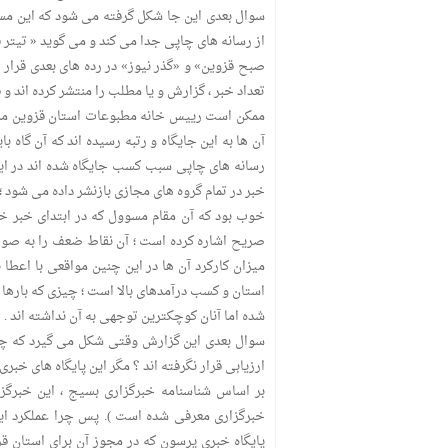
سوال بعدی این جا شکل گرفته می شود که این مسو
صبح قزوین» و «گذر نیوز» در رده های بعدی قرار م
تعداد خبر ، گزارش و یا مطلب را منتشر کرده اند 
ممکن است رییس خانه مطبوعات استان قزوین مدعی ب
آن ها به این جایگاه و رتبه رسیده اند که آن گاه ب
رسانه های چاپی سبب کسب جایگاه شده اند در ای
خبر در تمام گروه های مجازی بازنشر داده می شود 
خوب بود که آن مقام مسوول که در ابتدای خبر خ
صریح اشاره کرده است ؛ آن نقاط ضعف را به صورت
میزان کارکرد آن ها در این چنین مواقعی با اعطا 
استان و کسب درآمدهای بالا است ؛ چیزی که بارها 
شده اما آنان کوچکترین توجهی به آن نداشته اند .
سوال بعدی این گزارش وقتی شکل می گیرد که چرا پ
ارزیابی قرار نگرفته اند ؟ مگر این پایگاه های خ
بر اساس شناسنامه خبرگزاری بسیج ، این خبرگزار
خبرگزاری معرفی شده است ). پس چرا عملکرد ای
پایگاه خبری پرسون که در مجوز آن برای استان ق