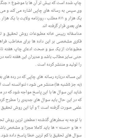
چاپ شده است که بیش تر آن ها با موضوع « جنگ 
های بعدی قرار گرفته اند.
متاسفانه رییس خانه مطبوعات روش تحقیق و تحل
فکری مشخصی بر این داده ها برای مخاطب فراهم
مطبوعات از یک سو و صحت ادعای چاپ هفته نامه تا
را تولید و منتشر کرده است .
این مساله درباره رسانه های چاپی که در رده های ب
(به جز ۵شنبه ها) منتشر می شود ؛ نتوانسته است از هفته نامه تابان و یا هفته نامه مینودر بالاتر قرار گیرد .
شاید این سوال ها با این پاسخ مواجه شود که در م
که در این حال باید سوال های جدیدی را مطرح کر
علمی صورت گرفته است ؟ و آیا این روش تحقیق از «
با توجه به سطرهای گذشته ؛ مطمئن ترین روش تح
» ها و «دسته » ها باید کاملا مجزا و مشخص باشد 
سوال های تحقیق با کم ترین خطا پاسخ داده شود.