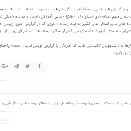
 نوع گزارش های خبری ، سبک اخبار ، گزارش های تصویری ، نقدها ، مقاله ها، سرمقا
بتوان سهم رسانه های استان را در اطلاع رسانی ،آموزش ، ایجاد وحدت و همدلی که 
نه های سایر استان های کشور به ثبت رساند ؛ چیزی که در گزارش خبری رییس خا
وان سند متقن ازآن استفاده کرده و با آن از عملکرد رسانه های استان قزوین در این ب
ا به دانشجویان تاکید می نماید که خبرنگار یا گزارش نویس نباید « دقت» را فدای
زیر بگیرد.
/
/
 شایسته نیا، دکترای مدیریت رسانه
رسانه های چاپی
عملکرد رسانه های استان قزوین