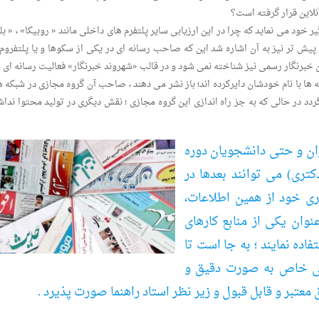
لاین قرار گرفته است؟
خود می نماید که چرا در این ارزیابی سایر پلتفرم های داخلی مانند « روبیکا» ، « بل
یش تر نیز به آن اشاره شد این که صاحب رسانه ای در یکی از سکوها و یا پلتفروم 
ان خبرنگار رسمی نیز شناخته نمی شود و در قالب «شهروند خبرنگار» فعالیت رسانه ای 
ه ها با نام خودشان دایرکرده اند؛ باز نشر می دهند ، صاحب آن گروه مجازی در شبکه ه
دد در حالی که به جز راه اندازی این گروه مجازی ؛ نقش دیگری در تولید محتوا نداش
ان و حتی دانشجویان دوره
تری) می توانند بعدها در
تری خود از همین اطلاعات،
نوان یکی از منابع کارهای
ده نمایند ؛ به جا است تا
مانی خاص به صورت دقیق و
عتبر و قابل قبول و زیر نظر استاد راهنما صورت پذیرد .