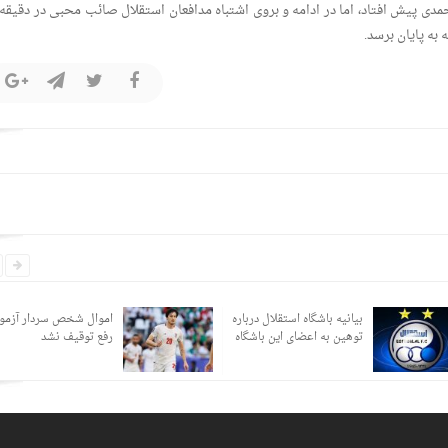
 به پایان برسد.
بیانیه باشگاه استقلال درباره
اموال شخص سردار آزمو
توهین به اعضای این باشگاه
رفع توقیف نشد