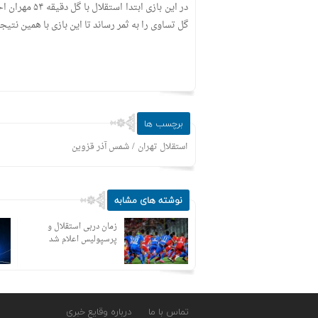
گل تساوی را به ثمر رساند تا این بازی با همین نتیجه
برچسب ها
/
استقلال تهران
شمس آذر قزوین
نوشته های مشابه
گزینه خارجی استقلال
زمان دربی استقلال و
مشخص شد
پرسپولیس اعلام شد
تماس با ما
درباره وقایع خبری