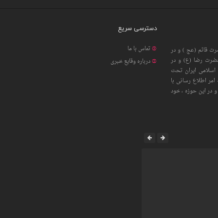
دسترسی سریع
تماس با ما
ت قائم (عج ) و در
حضرت رضا (ع) و در
درباره وقایع خبری
اسلامی ایران تحت
امر اطلاع رسانی با
 در این حوزه ، خود