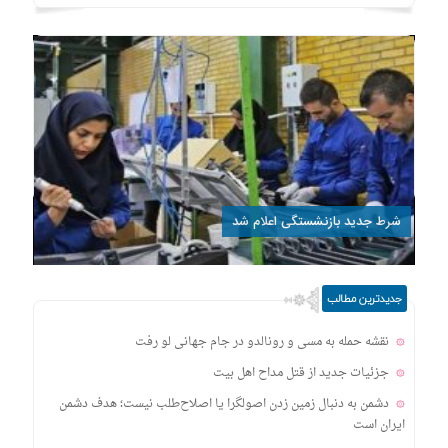
شرط جدید بازنشستگی اعلام شد
جدیدترین مطالب
نقشه حمله به مسی و رونالدو در جام جهانی لو رفت
جزئیات جدید از قتل مداح اهل‌ بیت
دشمن به دنبال زمین زدن اصولگرا یا اصلاح‌طلب نیست؛ هدف دشمن
ایران است