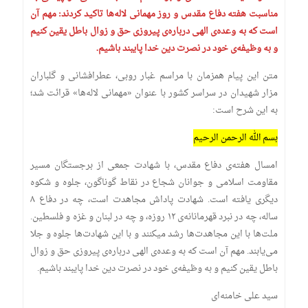
مناسبت هفته دفاع مقدس و روز مهمانی لاله‌ها تاکید کردند: مهم آن
است که به وعده‌ی الهی درباره‌ی پیروزی حق و زوال باطل یقین کنیم
و به وظیفه‌ی خود در نصرت دین خدا پایبند باشیم.
متن این پیام همزمان با مراسم غبار روبی، عطرافشانی و گلباران
مزار شهیدان در سراسر کشور با عنوان «مهمانی لاله‌ها» قرائت شد؛
به این شرح است:
بسم الله الرحمن الرحیم
امسال هفته‌ی دفاع مقدس، با شهادت جمعی از برجستگان مسیر
مقاومت اسلامی و جوانان شجاع در نقاط گوناگون، جلوه و شکوه
دیگری یافته است. شهادت پاداش مجاهدت است، چه در دفاع ۸
ساله، چه در نبرد قهرمانانه‌ی ۱۲ روزه، و چه در لبنان و غزه و فلسطین.
ملت‌ها با این مجاهدت‌ها رشد میکنند و با این شهادت‌ها جلوه و جلا
می‌یابند. مهم آن است که به وعده‌ی الهی درباره‌ی پیروزی حق و زوال
باطل یقین کنیم و به وظیفه‌ی خود در نصرت دین خدا پایبند باشیم.
سید علی خامنه‌ای