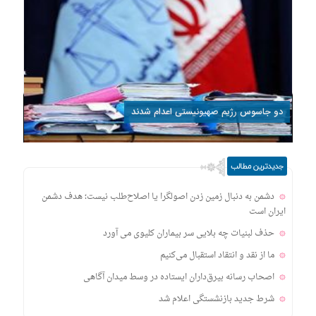
دو جاسوس رژیم صهیونیستی اعدام شدند
جدیدترین مطالب
دشمن به دنبال زمین زدن اصولگرا یا اصلاح‌طلب نیست؛ هدف دشمن
ایران است
حذف لبنیات چه بلایی سر بیماران کلیوی می آورد
ما از نقد و انتقاد استقبال می‌کنیم
اصحاب رسانه بیرق‌داران ایستاده در وسط میدان آگاهی
شرط جدید بازنشستگی اعلام شد