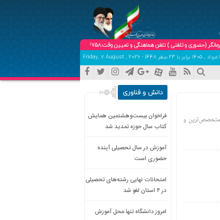
و تلفنی ) تلفن هماهنگی و تعیین وقت:09102904758
دانش و فناوری
فراخوان بیست‌وهشتمین همایش
 متخصص‌ترین و
کتاب سال حوزه تمدید شد
آموزش در سال تحصیلی آینده
حضوری است
امتحانات نهایی رشته‌های تحصیلی
در ۴ استان لغو شد
امروز دانشگاه تنها محل آموزش