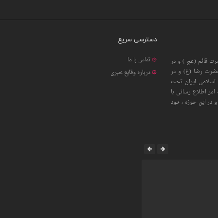
دسترسی سریع
تماس با ما
ت قائم (عج ) و در
حضرت رضا (ع) و در
درباره وقایع خبری
اسلامی ایران تحت
امر اطلاع رسانی با
 در این حوزه ، خود