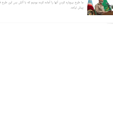
ما طرح بیچاره کردن آنها را آماده کرده بودیم که با آتش بس این طرح
پیش نیامد.