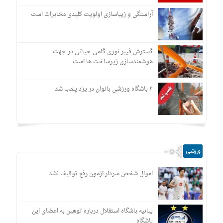
آراستگی و زیباسازی اولویت کلیدی مخابرات است
گسترش فیبر نوری گامی حیاتی در جهت
هوشمندسازی زیرساخت ها است
۴ باشگاه ورزشی بانوان در یزد پلمب شد
ورزشی
اموال شخص سردار آزمون رفع توقیف نشد
بیانیه باشگاه استقلال درباره توهین به اعضای این
باشگاه