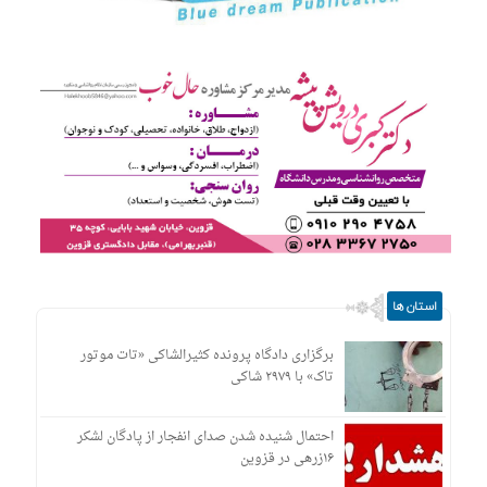
استان ها
برگزاری دادگاه پرونده کثیرالشاکی «تات موتور
تاک» با ۲۹۷۹ شاکی
احتمال شنیده شدن صدای انفجار از پادگان لشکر
۱۶زرهی در قزوین