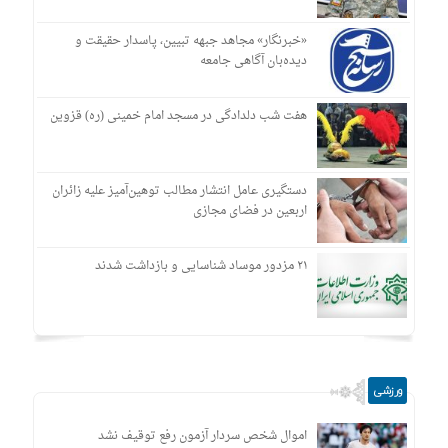
«خبرنگار» مجاهد جبهه تبیین، پاسدار حقیقت و
دیده‌بان آگاهی جامعه
هفت شب دلدادگی در مسجد امام خمینی (ره) قزوین
دستگیری عامل انتشار مطالب توهین‌آمیز علیه زائران
اربعین در فضای مجازی
۲۱ مزدور موساد شناسایی و بازداشت شدند
ورزشی
اموال شخص سردار آزمون رفع توقیف نشد