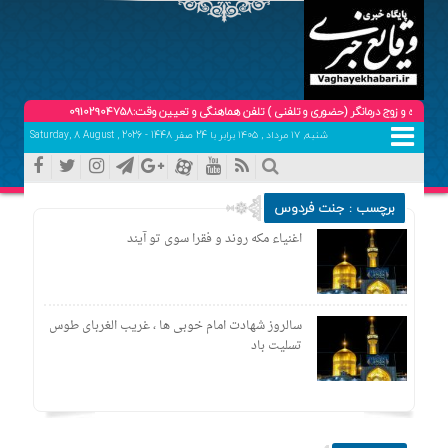
ج درمانگر (حضوری و تلفنی ) تلفن هماهنگی و تعیین وقت:09102904758
شنبه, ۱۷ مرداد , ۱۴۰۵ برابر با 24 صفر 1448 - Saturday, 8 August , 2026
برچسب : جنت فردوس
اغنیاء مکه روند و فقرا سوی تو آیند
سالروز شهادت امام خوبی ها ، غریب الغربای طوس
تسلیت باد