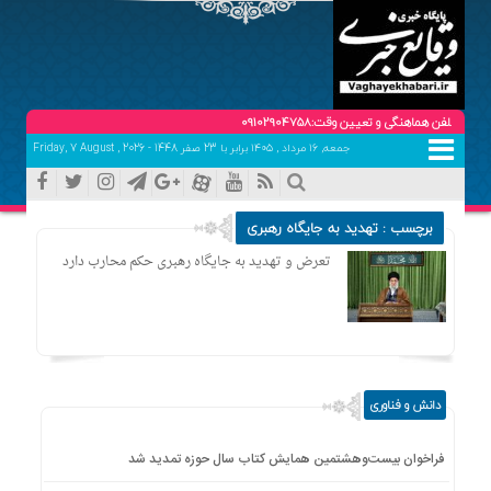
جمعه, ۱۶ مرداد , ۱۴۰۵ برابر با 23 صفر 1448 - Friday, 7 August , 2026
برچسب : تهدید به جایگاه رهبری
تعرض و تهدید به جایگاه رهبری حکم محارب دارد
دانش و فناوری
فراخوان بیست‌وهشتمین همایش کتاب سال حوزه تمدید شد