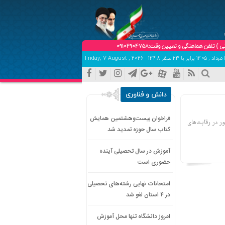
گی و تعیین وقت:09102904758
دانش و فناوری
فراخوان بیست‌وهشتمین همایش
ر در رقابت‌های
کتاب سال حوزه تمدید شد
آموزش در سال تحصیلی آینده
حضوری است
امتحانات نهایی رشته‌های تحصیلی
در ۴ استان لغو شد
امروز دانشگاه تنها محل آموزش