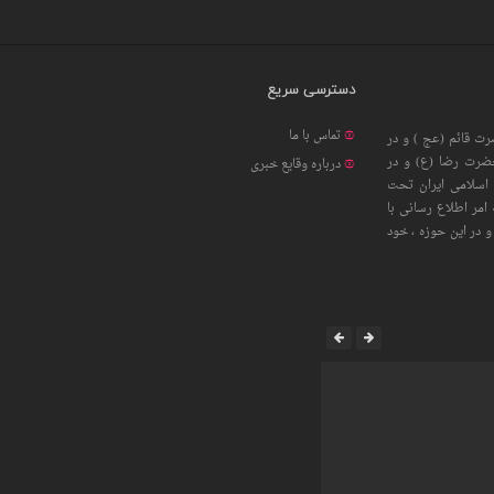
دسترسی سریع
تماس با ما
ت قائم (عج ) و در
حضرت رضا (ع) و در
درباره وقایع خبری
اسلامی ایران تحت
امر اطلاع رسانی با
 در این حوزه ، خود