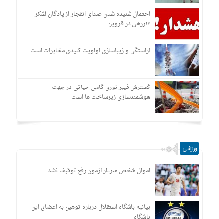
احتمال شنیده شدن صدای انفجار از پادگان لشکر
۱۶زرهی در قزوین
آراستگی و زیباسازی اولویت کلیدی مخابرات است
گسترش فیبر نوری گامی حیاتی در جهت
هوشمندسازی زیرساخت ها است
ورزشی
اموال شخص سردار آزمون رفع توقیف نشد
بیانیه باشگاه استقلال درباره توهین به اعضای این
باشگاه