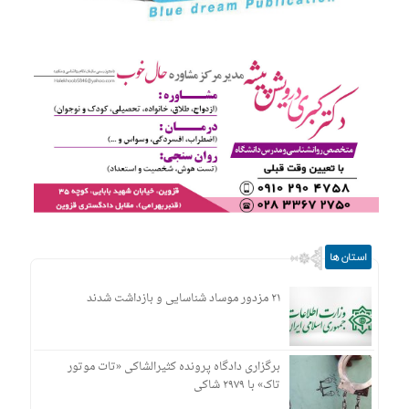
استان ها
۲۱ مزدور موساد شناسایی و بازداشت شدند
برگزاری دادگاه پرونده کثیرالشاکی «تات موتور
تاک» با ۲۹۷۹ شاکی