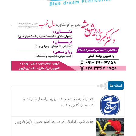
استان ها
«خبرنگار» مجاهد جبهه تبیین، پاسدار حقیقت و
دیده‌بان آگاهی جامعه
هفت شب دلدادگی در مسجد امام خمینی (ره) قزوین