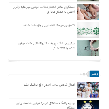
دستگیری عامل انتشار مطالب توهین‌آمیز علیه زائران
اربعین در فضای مجازی
۲۱ مزدور موساد شناسایی و بازداشت شدند
برگزاری دادگاه پرونده کثیرالشاکی «تات موتور
تاک» با ۲۹۷۹ شاکی
ورزشی
اموال شخص سردار آزمون رفع توقیف نشد
بیانیه باشگاه استقلال درباره توهین به اعضای این
باشگاه