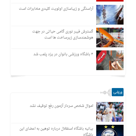
آراستگی و زیباسازی اولویت کلیدی مخابرات است
گسترش فیبر نوری گامی حیاتی در جهت
هوشمندسازی زیرساخت ها است
۴ باشگاه ورزشی بانوان در یزد پلمب شد
ورزشی
اموال شخص سردار آزمون رفع توقیف نشد
بیانیه باشگاه استقلال درباره توهین به اعضای این
باشگاه