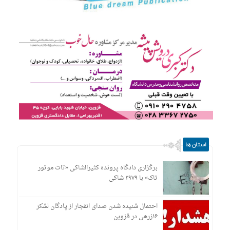
استان ها
برگزاری دادگاه پرونده کثیرالشاکی «تات موتور
تاک» با ۲۹۷۹ شاکی
احتمال شنیده شدن صدای انفجار از پادگان لشکر
۱۶زرهی در قزوین