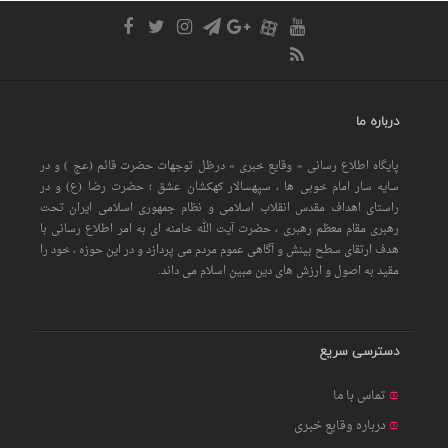
درباره ما
پایگاه اطلاع رسانی « وقایع خبری » درظل توجهات حضرت قائم (عج ) و در
سایه سار امام خوبی ها ، سپهسالار کهکشان عشق ؛ حضرت رضا (ع) و در
راستای اهداف مقدس انقلاب اسلامی و نظام جمهوری اسلامی ایران تحت
رهبری مقام معظم رهبری ، حضرت آیت الله خامنه ای به امر اطلاع رسانی با
هدف ارتقای سطح بینش و آگاهی عموم مردم می پردازد و در این حوزه ، خود را
مقید به اصول و ارزش های دین مبین اسلام می داند.
دسترسی سریع
تماس با ما
درباره وقایع خبری