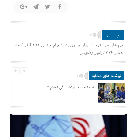
برچسب ها
/
/
تیم های ملی فوتبال ایران و نیوزیلند
‌جام جهانی ۲۰۲۲ قطر
جام
/
جهانی ۲۰۲۶
رامین رضاییان
نوشته های مشابه
شرط جدید بازنشستگی اعلام شد