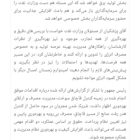
بخش تولید برق خواهد شد که این مسئله هم دست وزارت نفت را
برای سرمایه‌گذاری باز می‌کند و هم باعث افزایش جذابیت برای
حضور سرمایه‌گذاران بخش خصوصی خواهد شد.
آقای پزشکیان از مسئولان وزارت نفت خواست با بررسی‌های دقیق و
بهره‌گیری از همه تجارب موجود و نیز بهره‌گیری از نظرات
کارشناسان، راهکار‌های مدیریت بهینه عرصه تولید و به خصوص
مصرف انرژی را تدوین و ارائه کنند و خاطرنشان کرد: در این مسیر
همه فرصت‌ها، تهدید‌ها و احتمالات را نیز در نظر بگیرید و
پیش‌بینی‌های لازم را انجام دهید؛ امیدوارم زمستان امسال دیگر با
مشکل کمبود انرژی مواجه نشویم.
رئیس جمهور با تشکر از گزارش‌های ارائه شده درباره اقدامات موفق
انجام شده در زمینه کنترل قاچاق سوخت، مدیریت مصرف و ارتقای
بهره‌وری اظهار داشت: شریک شدن مجریان در سود حاصل از کنترل
هدر رفت منابع از مسیر قاچاق، مصرف بی‌رویه و بهره‌وری پایین و
نیز تعیین نظام پرداخت حقوق بر اساس عملکرد، دو اقدام مهمی
هستند که می‌توانند باعث افزایش کیفیت و بهره‌وری نظام مدیریت و
عملکرد مجموعه شوند.