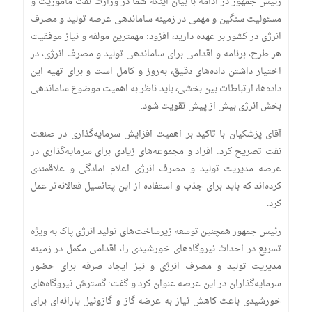
رئیس جمهور در ادامه با بیان اینکه شما در وزارت نفت ماموریت و
مسئولیت سنگین و مهمی در زمینه ساماندهی عرصه تولید و مصرف
انرژی در کشور بر عهده دارید، افزود: مهمترین مولفه و نیاز موفقیت
هر طرح، برنامه و اقدامی برای ساماندهی تولید و مصرف انرژی، در
اختیار داشتن داده‌های دقیق، به‌روز و کامل است و برای تهیه این
داده‌ها، ارتباطات بین بخشی، باید ناظر به اهمیت موضوع ساماندهی
بخش انرژی بیش از پیش تقویت شود.
آقای پزشکیان با تاکید بر اهمیت افزایش سرمایه‌گذاری در صنعت
نفت تصریح کرد: افراد و مجموعه‌های زیادی برای سرمایه‌گذاری در
عرصه مدیریت تولید و مصرف انرژی اعلام آمادگی و علاقمندی
کرده‌اند که باید برای جذب و استفاده از این پتانسیل فعالانه‌تر عمل
کرد.
رئیس جمهور همچنین توسعه زیرساخت‌های تولید انرژی پاک به ویژه
تسریع در احداث نیروگاه‌های خورشیدی را، اقدامی مکمل در زمینه
مدیریت تولید و مصرف انرژی و نیز ایجاد صرفه برای حضور
سرمایه‌گذاران در این عرصه عنوان کرد و گفت: گسترش نیروگاه‌های
خورشیدی باعث کاهش نیاز به عرضه گاز و گازوئیل یارانه‌ای برای