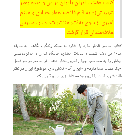
کتاب «مُشت ایران (ایران در دل و دیده رهبر
شهیدش)» به قلم فائضه غفار حدادی و میثم
امیری از سوی به‌نشر منتشر شد و در دسترس
علاقه‌مندان قرار گرفت.
کتاب حاضر تلاش دارد با اشاره به سبک زندگی، نگاهی به سابقه
مبارزاتی رهبر شهید و بیانات ایشان، جایگاه ایران و ایران‌دوستی
ایشان را به مخاطب جوان امروز نشان دهد. اثر حاضر در دو فصل
«یک مشت صدا دارد» و «ایران آقا» تلاش دارد موضوع ایران در نظر
قائد شهید امت را از وجوه مختلف بررسی و تبیین کند.