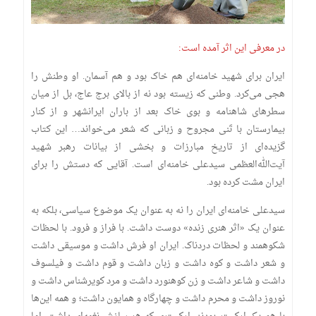
در معرفی این اثر آمده است:
ایران برای شهید خامنه‌ای هم خاک بود و هم آسمان. او وطنش را
هجی می‌کرد. وطنی که زیسته بود نه از بالای برج عاج، بل از میان
سطرهای شاهنامه و بوی خاک بعد از باران ایرانشهر و از کنار
بیمارستان با تَنی مجروح و زبانی که شعر می‌خواند… این کتاب
گزیده‌ای از تاریخ مبارزات و بخشی از بیانات رهبر شهید
آیت‌الله‌العظمی سیدعلی خامنه‌ای است. آقایی که دستش را برای
ایران مشت کرده بود.
سیدعلی خامنه‌ای ایران را نه به عنوان یک موضوع سیاسی، بلکه به
عنوان یک «اثر هنری زنده» دوست داشت. با فراز و فرود. با لحظات
شکوهمند و لحظات دردناک. ایران او فرش داشت و موسیقی داشت
و شعر داشت و کوه داشت و زبان داشت و قوم داشت و فیلسوف
داشت و شاعر داشت و زن کوهنورد داشت و مرد کویرشناس داشت و
نوروز داشت و محرم داشت و چهارگاه و همایون داشت؛ و همه این‌ها