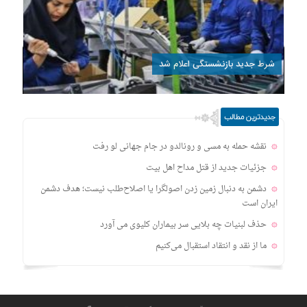
شرط جدید بازنشستگی اعلام شد
جدیدترین مطالب
نقشه حمله به مسی و رونالدو در جام جهانی لو رفت
جزئیات جدید از قتل مداح اهل‌ بیت
دشمن به دنبال زمین زدن اصولگرا یا اصلاح‌طلب نیست؛ هدف دشمن
ایران است
حذف لبنیات چه بلایی سر بیماران کلیوی می آورد
ما از نقد و انتقاد استقبال می‌کنیم